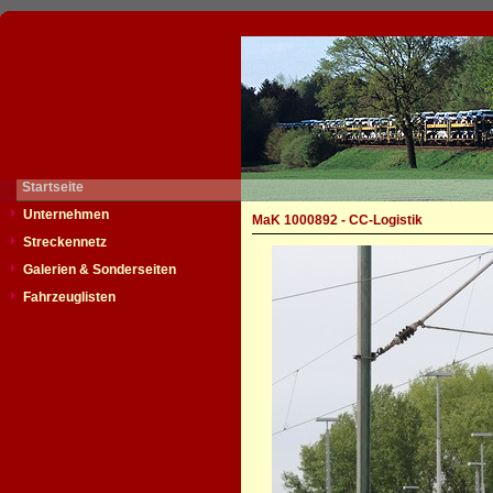
Startseite
Unternehmen
MaK 1000892 - CC-Logistik
Streckennetz
Galerien & Sonderseiten
Fahrzeuglisten