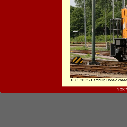
18.05.2012 - Hamburg Hohe-Schaar
© 2007