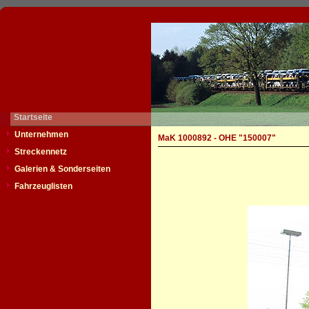
Startseite
Unternehmen
MaK 1000892 - OHE "150007"
Streckennetz
Galerien & Sonderseiten
Fahrzeuglisten