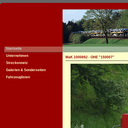
Startseite
Unternehmen
MaK 1000892 - OHE "150007"
Streckennetz
Galerien & Sonderseiten
Fahrzeuglisten