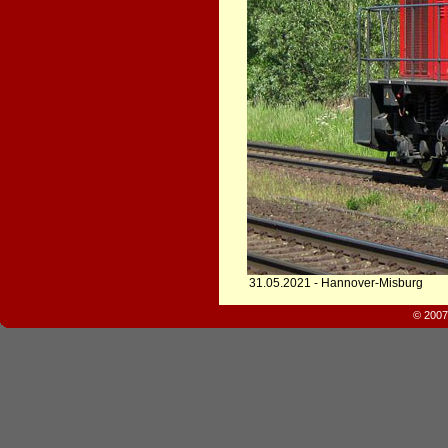
31.05.2021 - Hannover-Misburg
© 2007