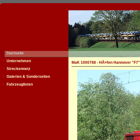
Startseite
Unternehmen
MaK 1000788 - HÃ¤fen Hannover "F7"
Streckennetz
Galerien & Sonderseiten
Fahrzeuglisten