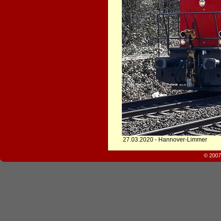
27.03.2020 - Hannover-Limmer
© 2007