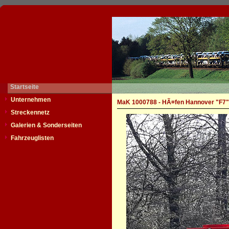
Startseite
Unternehmen
MaK 1000788 - HÃ¤fen Hannover "F7"
Streckennetz
Galerien & Sonderseiten
Fahrzeuglisten