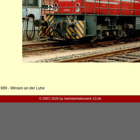
1989 - Winsen an der Luhe
© 2007-2026 by bahnbetriebswerk-13.de