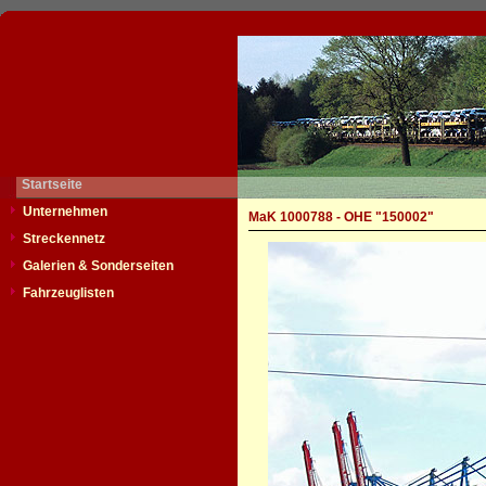
Startseite
Unternehmen
MaK 1000788 - OHE "150002"
Streckennetz
Galerien & Sonderseiten
Fahrzeuglisten