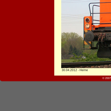
30.04.2012 - Herne
© 2007