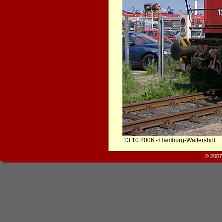
13.10.2006 - Hamburg-Waltershof
© 2007