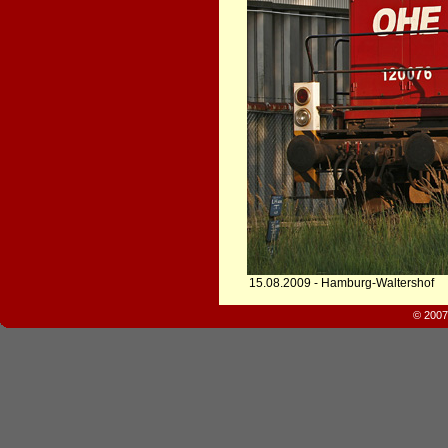
15.08.2009 - Hamburg-Waltershof
© 2007