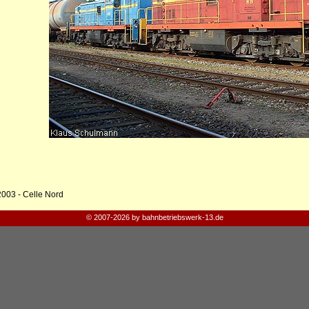
2003 - Celle Nord
© 2007-2026 by bahnbetriebswerk-13.de