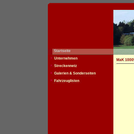
Startseite
Unternehmen
MaK 10005
Streckennetz
Galerien & Sonderseiten
Fahrzeuglisten