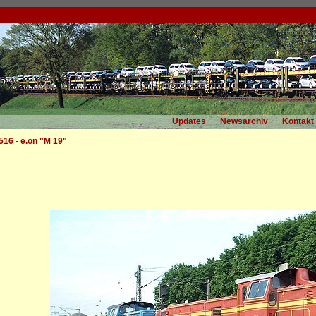
Updates
Newsarchiv
Kontakt
16 - e.on "M 19"