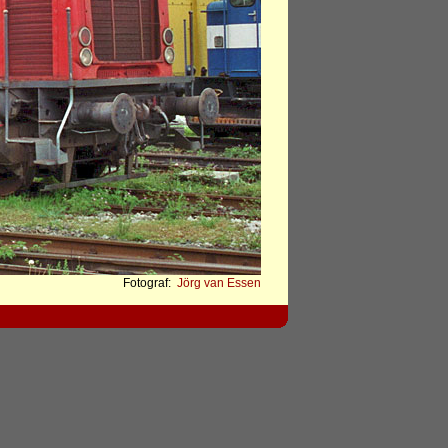
Fotograf:
Jörg van Essen