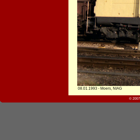
08.01.1993 - Moers, NIAG
© 2007