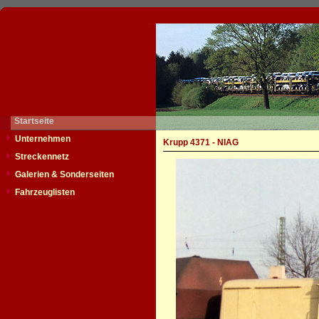
Startseite
Unternehmen
Krupp 4371 - NIAG
Streckennetz
Galerien & Sonderseiten
Fahrzeuglisten