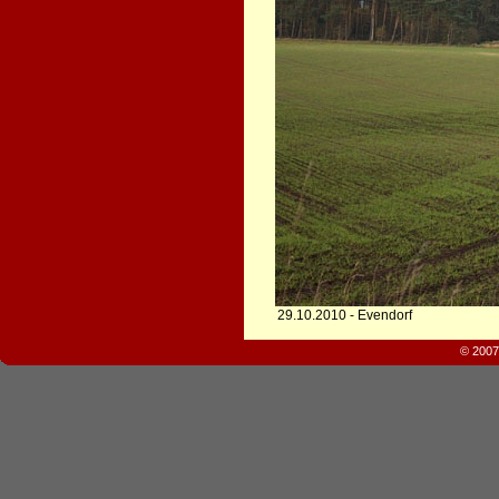
29.10.2010 - Evendorf
© 2007