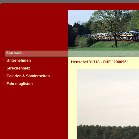
Startseite
Unternehmen
Henschel 31318 - OHE "200096"
Streckennetz
Galerien & Sonderseiten
Fahrzeuglisten