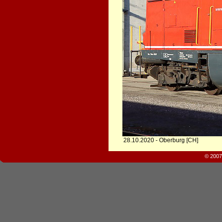
28.10.2020 - Oberburg [CH]
© 2007