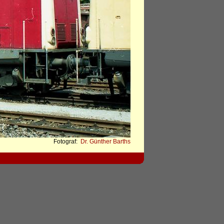
Fotograf:
Dr. Günther Barths