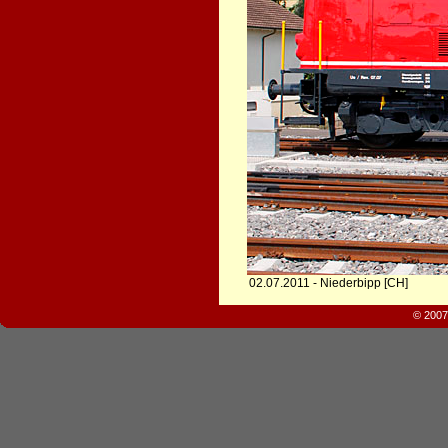
02.07.2011 - Niederbipp [CH]
© 2007