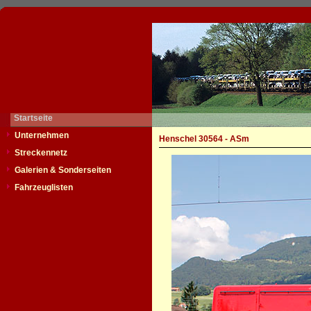
Startseite
Unternehmen
Henschel 30564 - ASm
Streckennetz
Galerien & Sonderseiten
Fahrzeuglisten