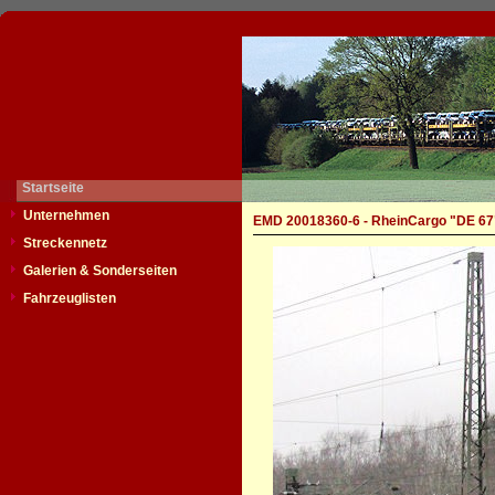
Startseite
Unternehmen
EMD 20018360-6 - RheinCargo "DE 67
Streckennetz
Galerien & Sonderseiten
Fahrzeuglisten