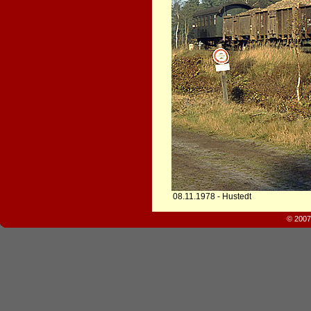
08.11.1978 - Hustedt
© 2007