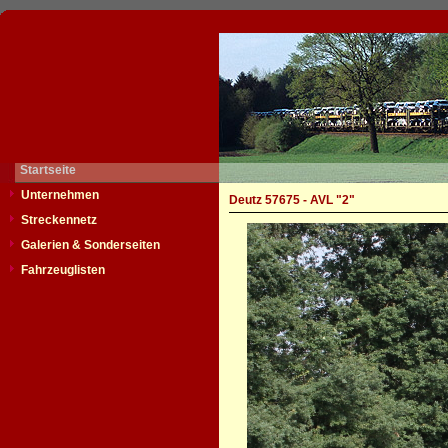
Startseite
Unternehmen
Deutz 57675 - AVL "2"
Streckennetz
Galerien & Sonderseiten
Fahrzeuglisten