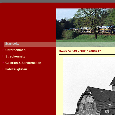
Startseite
Unternehmen
Deutz 57649 - OHE "200091"
Streckennetz
Galerien & Sonderseiten
Fahrzeuglisten