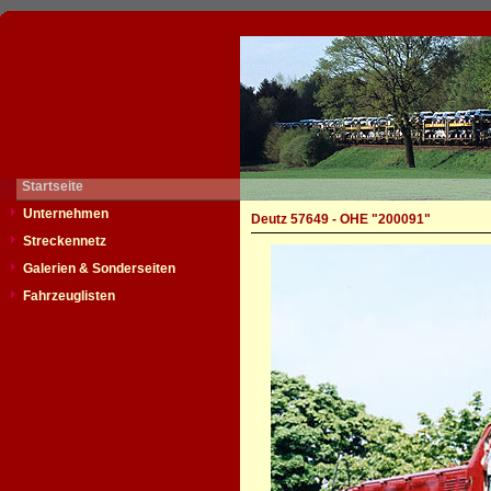
Startseite
Unternehmen
Deutz 57649 - OHE "200091"
Streckennetz
Galerien & Sonderseiten
Fahrzeuglisten