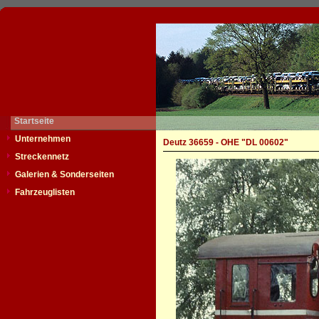
Startseite
Unternehmen
Deutz 36659 - OHE "DL 00602"
Streckennetz
Galerien & Sonderseiten
Fahrzeuglisten