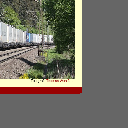
Fotograf:
Thomas Wohlfarth