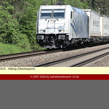
2015 - Aßling (Oberbayern)
© 2007-2026 by bahnbetriebswerk-13.de