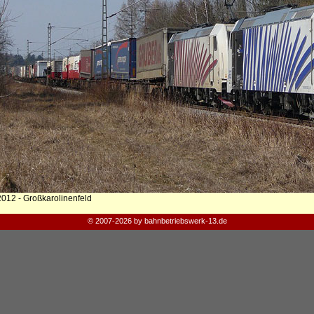
2012 - Großkarolinenfeld
© 2007-2026 by bahnbetriebswerk-13.de