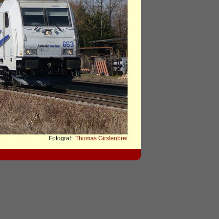
Fotograf:
Thomas Girstenbrei