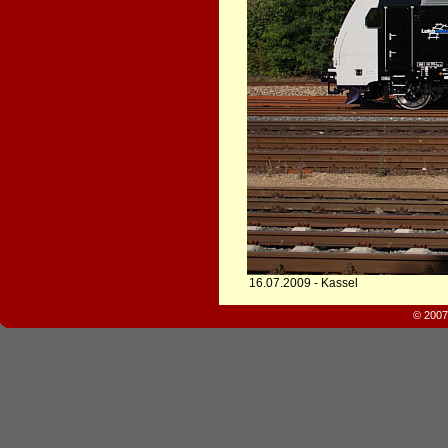
16.07.2009 - Kassel
© 2007