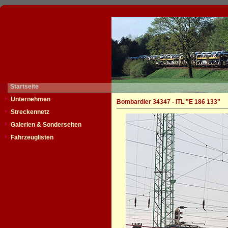
Startseite
Unternehmen
Bombardier 34347 - ITL "E 186 133"
Streckennetz
Galerien & Sonderseiten
Fahrzeuglisten