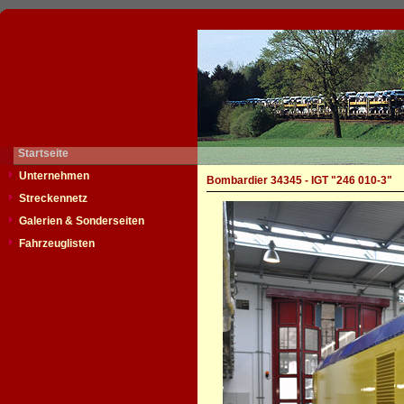
Startseite
Unternehmen
Bombardier 34345 - IGT "246 010-3"
Streckennetz
Galerien & Sonderseiten
Fahrzeuglisten