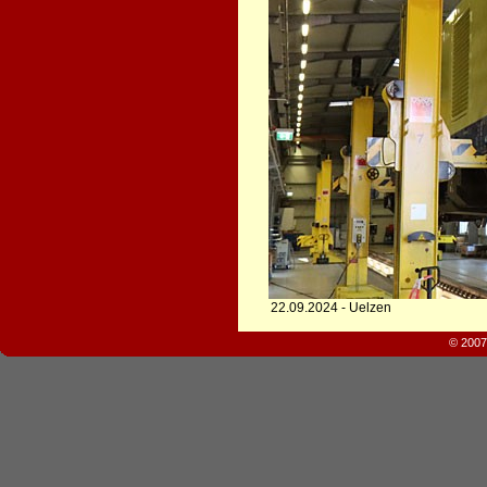
22.09.2024 - Uelzen
© 2007