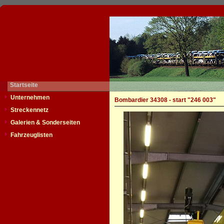
Startseite
Unternehmen
Bombardier 34308 - start "246 003"
Streckennetz
Galerien & Sonderseiten
Fahrzeuglisten