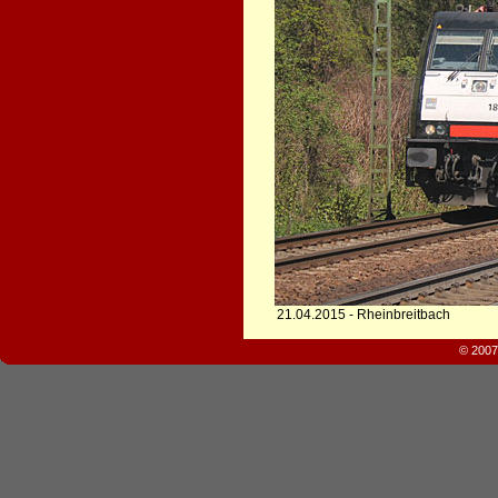
21.04.2015 - Rheinbreitbach
© 2007