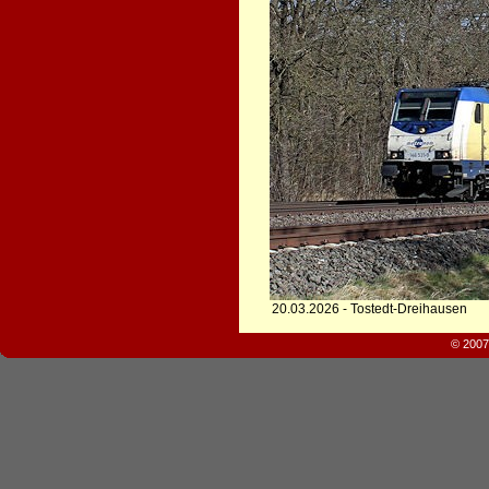
20.03.2026 - Tostedt-Dreihausen
© 2007