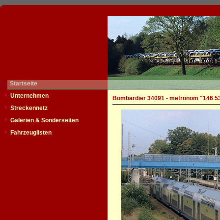
Startseite
Unternehmen
Bombardier 34091 - metronom "146 5
Streckennetz
Galerien & Sonderseiten
Fahrzeuglisten