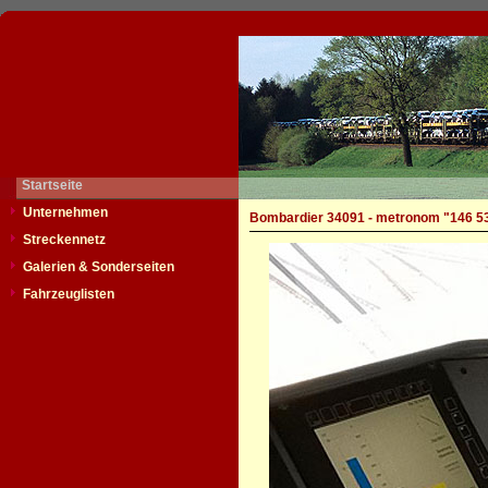
Startseite
Unternehmen
Bombardier 34091 - metronom "146 5
Streckennetz
Galerien & Sonderseiten
Fahrzeuglisten