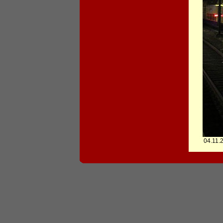
04.11.