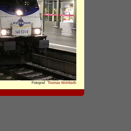
Fotograf:
Thomas Wohlfarth