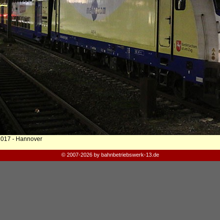
2017 - Hannover
© 2007-2026 by bahnbetriebswerk-13.de