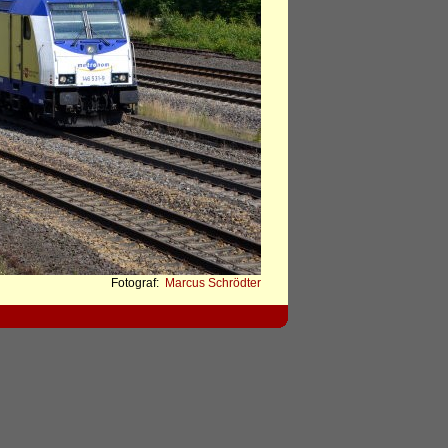
Fotograf:
Marcus Schrödter