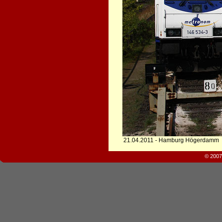
21.04.2011 - Hamburg Högerdamm
© 2007