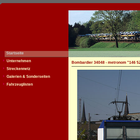
Startseite
Unternehmen
Bombardier 34048 - metronom "146 5
Streckennetz
Galerien & Sonderseiten
Fahrzeuglisten