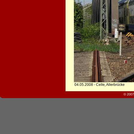
04.05.2008 - Celle, Allerbrücke
© 2007