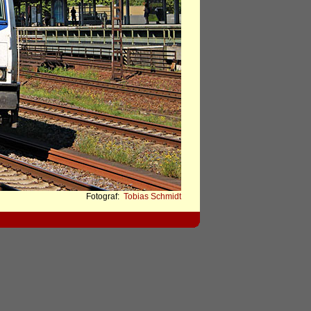
Fotograf:
Tobias Schmidt