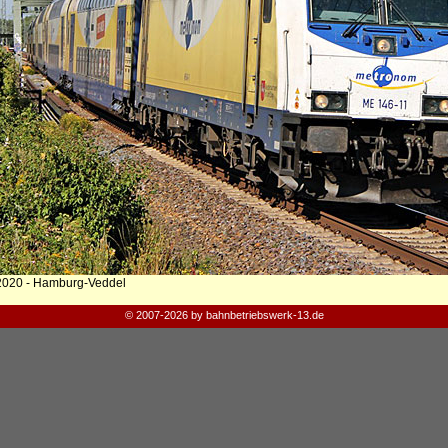
2020 - Hamburg-Veddel
© 2007-2026 by bahnbetriebswerk-13.de