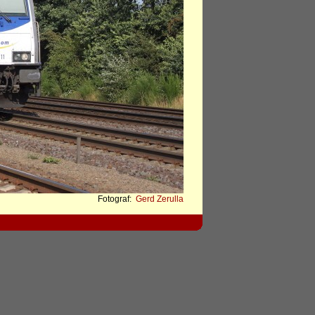
Fotograf:
Gerd Zerulla