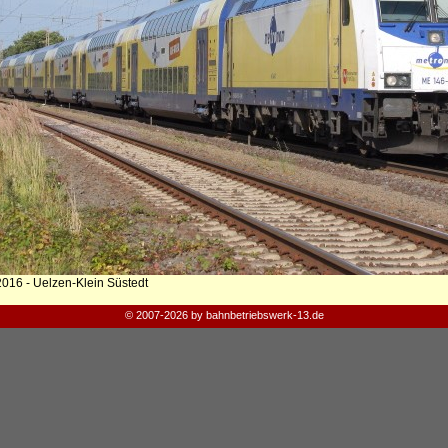
2016 - Uelzen-Klein Süstedt
© 2007-2026 by bahnbetriebswerk-13.de