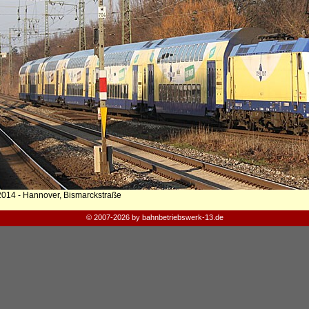
2014 - Hannover, Bismarckstraße
© 2007-2026 by bahnbetriebswerk-13.de