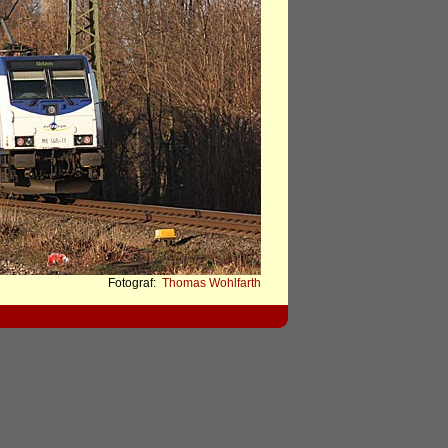
Fotograf:
Thomas Wohlfarth