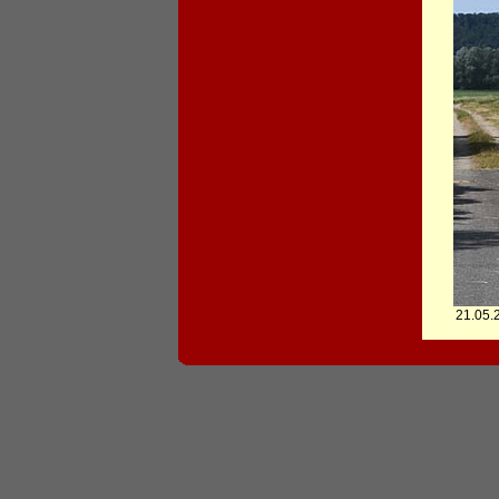
21.05.