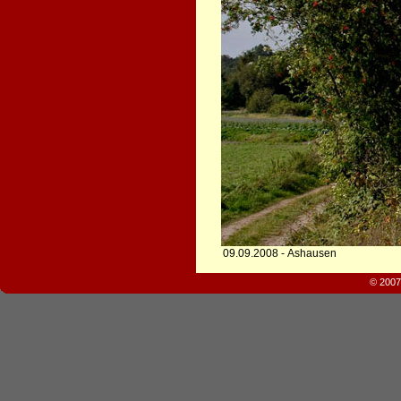
09.09.2008 - Ashausen
© 2007