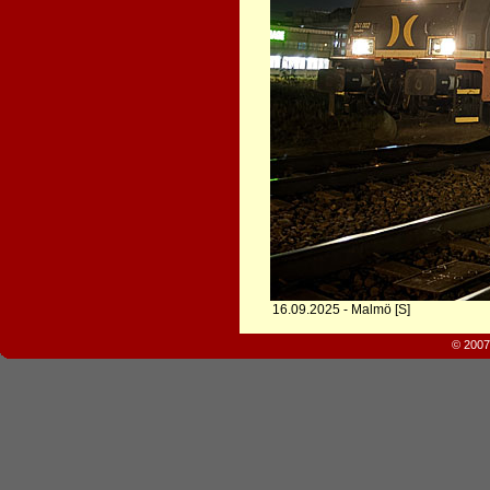
16.09.2025 - Malmö [S]
© 2007