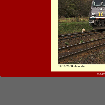
19.10.2008 - Mecklar
© 2007