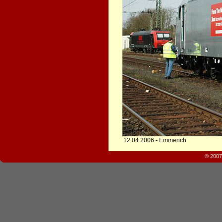
12.04.2006 - Emmerich
© 2007