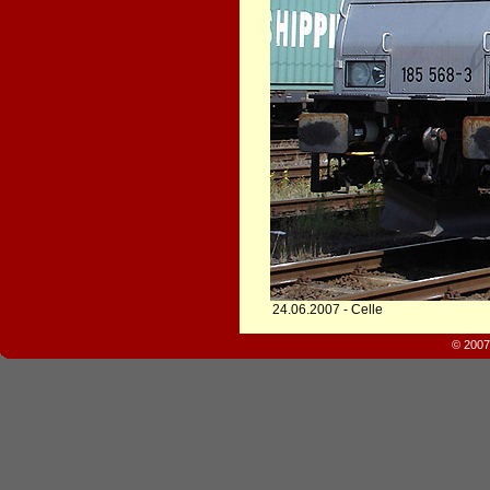
24.06.2007 - Celle
© 2007