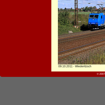
09.10.2011 - Wiederitzsch
© 2007