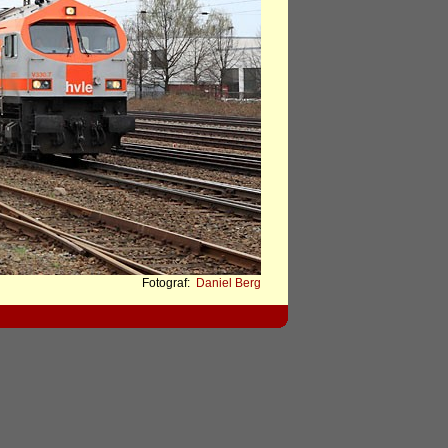
Fotograf:
Daniel Berg