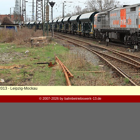
2013 - Leipzig-Mockau
© 2007-2026 by bahnbetriebswerk-13.de