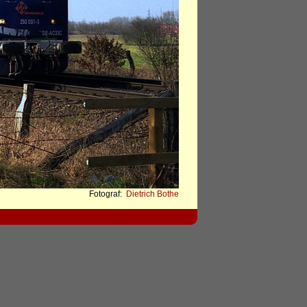
Fotograf:
Dietrich Bothe