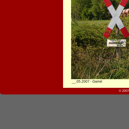
__.05.2007 - Garrel
© 2007